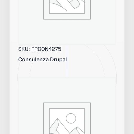
SKU:
FRCON4275
Consulenza Drupal