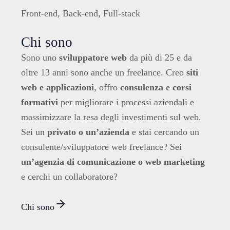
Front-end, Back-end, Full-stack
Chi sono
Sono uno
sviluppatore web
da più di 25 e da
oltre 13 anni sono anche un freelance. Creo
siti
web e applicazioni
, offro
consulenza e corsi
formativi
per migliorare i processi aziendali e
massimizzare la resa degli investimenti sul web.
Sei un
privato o un’azienda
e stai cercando un
consulente/sviluppatore web freelance? Sei
un’agenzia di comunicazione o web marketing
e cerchi un collaboratore?
Chi sono