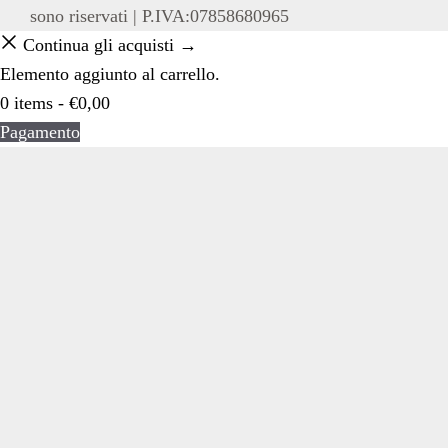
sono riservati | P.IVA:07858680965
Continua gli acquisti →
Elemento aggiunto al carrello.
0 items -
€
0,00
Pagamento