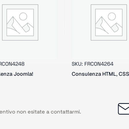
RCON4248
SKU:
FRCON4264
enza Joomla!
Consulenza HTML, CSS
ventivo non esitate a contattarmi.