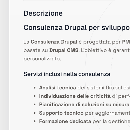
Descrizione
Consulenza Drupal per sviluppo,
La
Consulenza Drupal
è progettata per
PMI
basate su
Drupal CMS
. L’obiettivo è garan
personalizzato.
Servizi inclusi nella consulenza
Analisi tecnica
dei sistemi Drupal es
Individuazione delle criticità
di perf
Pianificazione di soluzioni su misura
Supporto tecnico
per aggiornamenti, 
Formazione dedicata
per la gestione