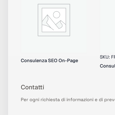
SKU:
F
Consulenza SEO On-Page
Consul
Contatti
Per ogni richiesta di informazioni e di pre