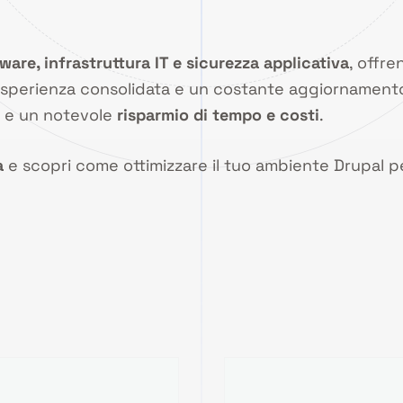
ware, infrastruttura IT e sicurezza applicativa
, offre
n’esperienza consolidata e un costante aggiornament
e un notevole
risparmio di tempo e costi
.
a
e scopri come ottimizzare il tuo ambiente Drupal per