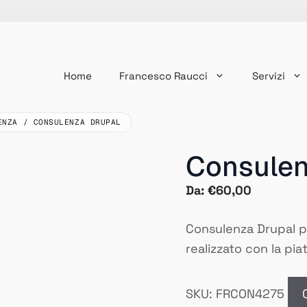
Home
Francesco Raucci
Servizi
ENZA
/
CONSULENZA DRUPAL
Consulen
Da:
€
60,00
Consulenza Drupal può
realizzato con la p
SKU:
FRCON4275