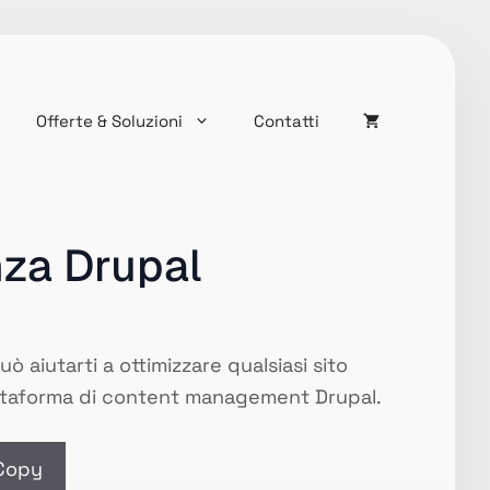
Offerte & Soluzioni
Contatti
za Drupal
 aiutarti a ottimizzare qualsiasi sito
iattaforma di content management Drupal.
Copy