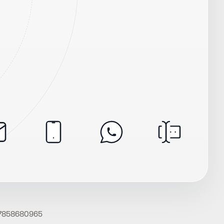
A:07858680965