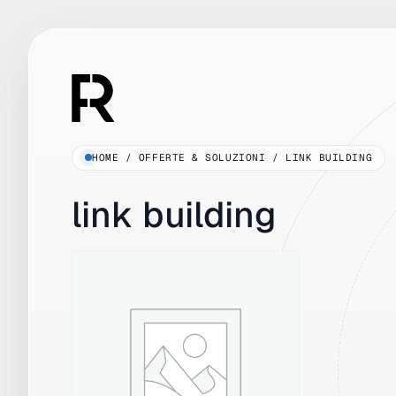
Vai
al
contenuto
HOME
/
OFFERTE & SOLUZIONI
/
LINK BUILDING
link building