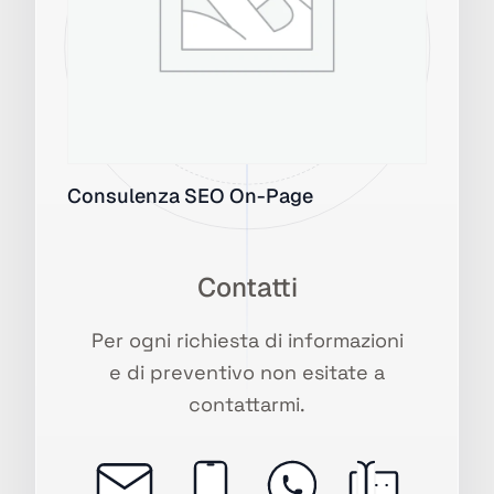
Consulenza SEO On-Page
Contatti
Per ogni richiesta di informazioni
e di preventivo non esitate a
contattarmi.